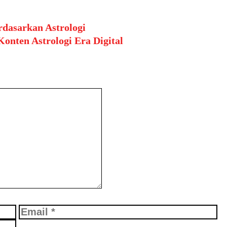
dasarkan Astrologi
nten Astrologi Era Digital
Email
We