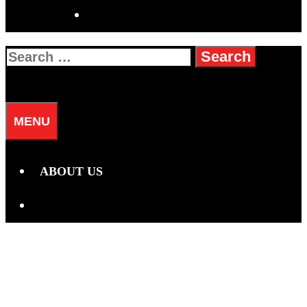
SEARCH
Search
for:
SEARCH
MENU
ABOUT US
SEARCH
Bulan:
September 2025