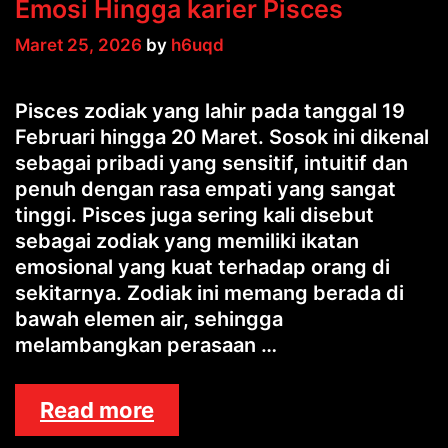
Emosi Hingga karier Pisces
Maret 25, 2026
by
h6uqd
Pisces zodiak yang lahir pada tanggal 19
Februari hingga 20 Maret. Sosok ini dikenal
sebagai pribadi yang sensitif, intuitif dan
penuh dengan rasa empati yang sangat
tinggi. Pisces juga sering kali disebut
sebagai zodiak yang memiliki ikatan
emosional yang kuat terhadap orang di
sekitarnya. Zodiak ini memang berada di
bawah elemen air, sehingga
melambangkan perasaan …
Ramalan
Read more
Zodiak