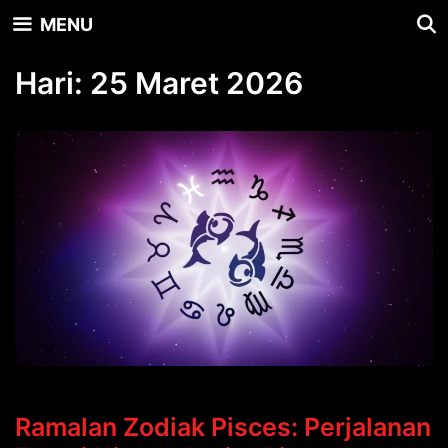
Skip
MENU
to
content
Hari:
25 Maret 2026
Ramalan Zodiak Pisces: Perjalanan