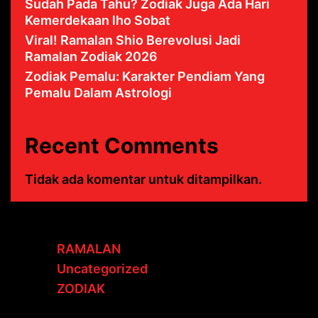
Sudah Pada Tahu? Zodiak Juga Ada Hari
Kemerdekaan lho Sobat
Viral! Ramalan Shio Berevolusi Jadi
Ramalan Zodiak 2026
Zodiak Pemalu: Karakter Pendiam Yang
Pemalu Dalam Astrologi
Recent Comments
Tidak ada komentar untuk ditampilkan.
RAMALAN
Uncategorized
ZODIAK