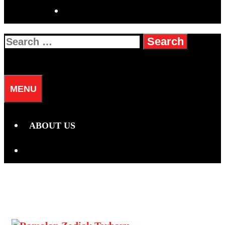
SEARCH
Search
for:
SEARCH
MENU
ABOUT US
SEARCH
Hari:
2 Maret 2026