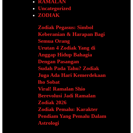
RAMALAN
Uncategorized
ZODIAK
Zodiak Pegasus: Simbol
Keberanian & Harapan Bagi
Semua Orang
Urutan 4 Zodiak Yang di
Anggap Hidup Bahagia
Dengan Pasangan
Sudah Pada Tahu? Zodiak
Juga Ada Hari Kemerdekaan
lho Sobat
Viral! Ramalan Shio
Berevolusi Jadi Ramalan
Zodiak 2026
Zodiak Pemalu: Karakter
Pendiam Yang Pemalu Dalam
Astrologi