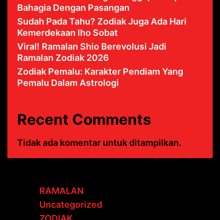
Bahagia Dengan Pasangan
Sudah Pada Tahu? Zodiak Juga Ada Hari
Kemerdekaan lho Sobat
Viral! Ramalan Shio Berevolusi Jadi
Ramalan Zodiak 2026
Zodiak Pemalu: Karakter Pendiam Yang
Pemalu Dalam Astrologi
Recent Comments
Tidak ada komentar untuk ditampilkan.
RAMALAN
Uncategorized
ZODIAK