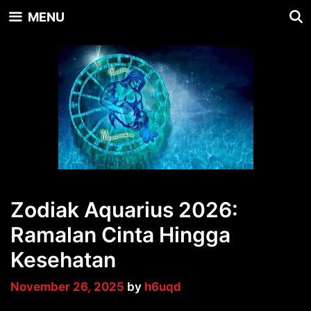
Skip
MENU
to
content
Zodiak Aquarius 2026:
Ramalan Cinta Hingga
Kesehatan
November 26, 2025
by
h6uqd