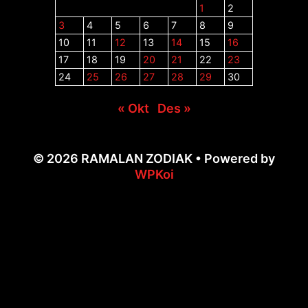
1
2
3
4
5
6
7
8
9
10
11
12
13
14
15
16
17
18
19
20
21
22
23
24
25
26
27
28
29
30
« Okt
Des »
© 2026 RAMALAN ZODIAK
• Powered by
WPKoi