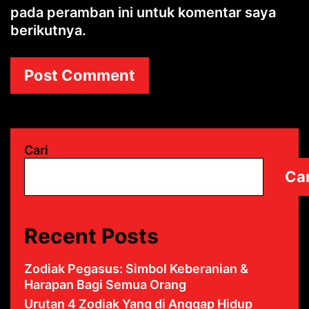
pada peramban ini untuk komentar saya
berikutnya.
Cari
Car
Recent Posts
Zodiak Pegasus: Simbol Keberanian &
Harapan Bagi Semua Orang
Urutan 4 Zodiak Yang di Anggap Hidup