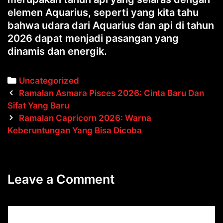
elemen Aquarius, seperti yang kita tahu
bahwa udara dari Aquarius dan api di tahun
2026 dapat menjadi pasangan yang
dinamis dan energik.
Categories
Uncategorized
Post
Ramalan Asmara Pisces 2026: Cinta Baru Dan
navigation
Sifat Yang Baru
Ramalan Capricorn 2026: Warna
Keberuntungan Yang Bisa Dicoba
Leave a Comment
Comment