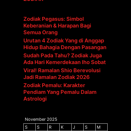
Zodiak Pegasus: Simbol
Keberanian & Harapan Bagi
Semua Orang
Urutan 4 Zodiak Yang di Anggap
Hidup Bahagia Dengan Pasangan
Sudah Pada Tahu? Zodiak Juga
Ada Hari Kemerdekaan lho Sobat
Viral! Ramalan Shio Berevolusi
Jadi Ramalan Zodiak 2026
Zodiak Pemalu: Karakter
Pendiam Yang Pemalu Dalam
Astrologi
November 2025
S
S
R
K
J
S
M