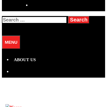
SEARCH
Search
for:
SEARCH
MENU
ABOUT US
SEARCH
Hari:
20 November 2025