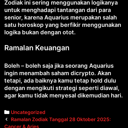
Zodiak ini sering menggunakan logikanya
untuk menghadapi tantangan dari para
senior, karena Aquarius merupakan salah
satu horoskop yang berfikir menggunakan
logika bukan dengan otot.
Ramalan Keuangan
Boleh – boleh saja jika seorang Aquarius
ingin menambah saham dicrypto. Akan
tetapi, ada baiknya kamu tetap hold dulu
dengan mengikuti strategi seperti diawal,
agar kamu tidak menyesal dikemudian hari.
Categories
Uncategorized
Post
Ramalan Zodiak Tanggal 28 Oktober 2025:
navigation
Cancer & Aries