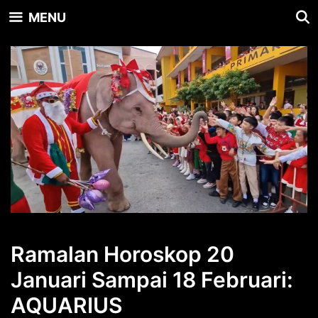
Skip
MENU
to
content
Ramalan Horoskop 20
Januari Sampai 18 Februari:
AQUARIUS