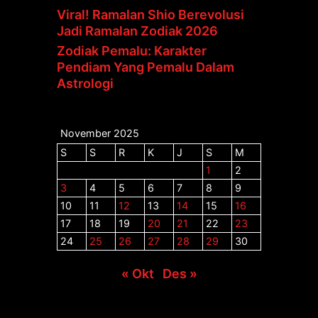
Viral! Ramalan Shio Berevolusi
Jadi Ramalan Zodiak 2026
Zodiak Pemalu: Karakter
Pendiam Yang Pemalu Dalam
Astrologi
November 2025
S
S
R
K
J
S
M
1
2
3
4
5
6
7
8
9
10
11
12
13
14
15
16
17
18
19
20
21
22
23
24
25
26
27
28
29
30
« Okt
Des »