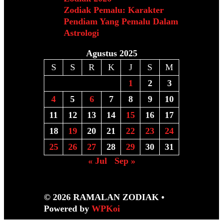
Zodiak Pemalu: Karakter
Pendiam Yang Pemalu Dalam
Astrologi
Agustus 2025
S
S
R
K
J
S
M
1
2
3
4
5
6
7
8
9
10
11
12
13
14
15
16
17
18
19
20
21
22
23
24
25
26
27
28
29
30
31
« Jul
Sep »
© 2026 RAMALAN ZODIAK
•
Powered by
WPKoi