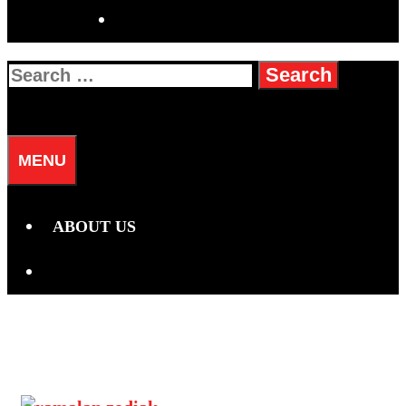
SEARCH
Search
for:
SEARCH
MENU
ABOUT US
SEARCH
Hari:
6 Agustus 2025