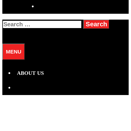
SEARCH
Search
for:
SEARCH
MENU
ABOUT US
SEARCH
Hari:
1 Agustus 2025