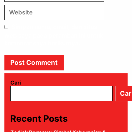
Website
Simpan nama, email, dan situs
web saya pada peramban ini untuk
komentar saya berikutnya.
Cari
Car
Recent Posts