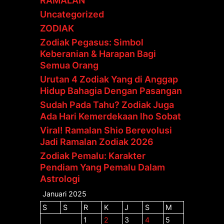
RAMALAN
Uncategorized
ZODIAK
Zodiak Pegasus: Simbol
Keberanian & Harapan Bagi
Semua Orang
Urutan 4 Zodiak Yang di Anggap
Hidup Bahagia Dengan Pasangan
Sudah Pada Tahu? Zodiak Juga
Ada Hari Kemerdekaan lho Sobat
Viral! Ramalan Shio Berevolusi
Jadi Ramalan Zodiak 2026
Zodiak Pemalu: Karakter
Pendiam Yang Pemalu Dalam
Astrologi
Januari 2025
S
S
R
K
J
S
M
1
2
3
4
5