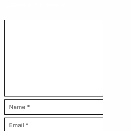
Leave a Comment
Comment
Name
Email