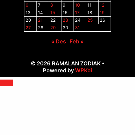
6
7
8
9
10
11
12
13
14
15
16
17
18
19
20
21
22
23
24
25
26
27
28
29
30
31
« Des
Feb »
© 2026 RAMALAN ZODIAK
•
Powered by
WPKoi
Close