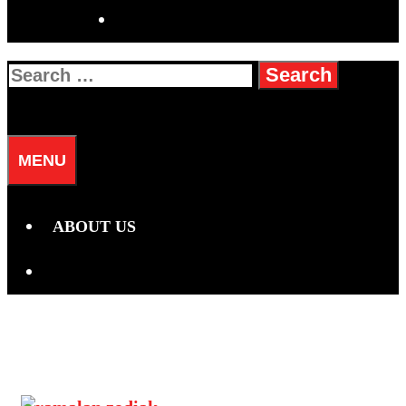
SEARCH
Search
for:
SEARCH
MENU
ABOUT US
SEARCH
Hari:
19 Januari 2025