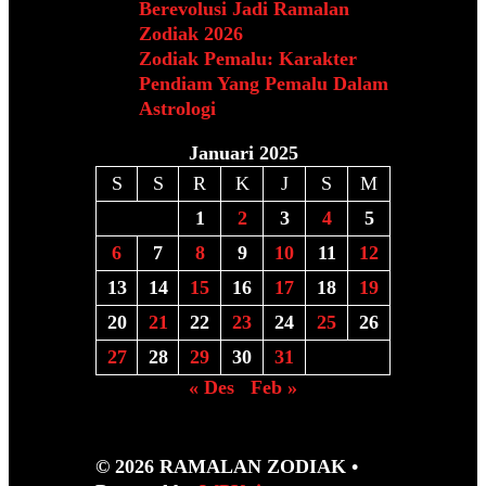
Berevolusi Jadi Ramalan
Zodiak 2026
Zodiak Pemalu: Karakter
Pendiam Yang Pemalu Dalam
Astrologi
Januari 2025
S
S
R
K
J
S
M
1
2
3
4
5
6
7
8
9
10
11
12
13
14
15
16
17
18
19
20
21
22
23
24
25
26
27
28
29
30
31
« Des
Feb »
© 2026 RAMALAN ZODIAK
•