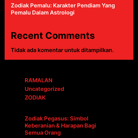
Zodiak Pemalu: Karakter Pendiam Yang
Pemalu Dalam Astrologi
Recent Comments
Tidak ada komentar untuk ditampilkan.
RAMALAN
Uncategorized
ZODIAK
Zodiak Pegasus: Simbol
Keberanian & Harapan Bagi
Semua Orang