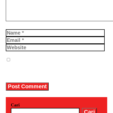
Name
Email
Website
Simpan nama, email, dan situs
web saya pada peramban ini untuk
komentar saya berikutnya.
Cari
Cari