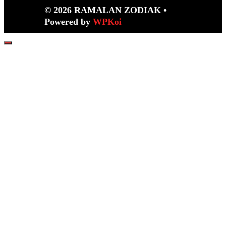
© 2026 RAMALAN ZODIAK
•
Powered by
WPKoi
Close