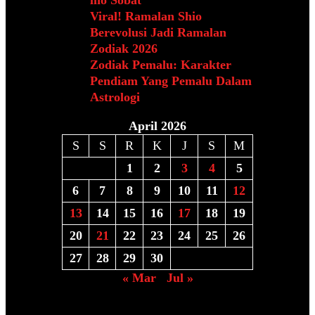
Viral! Ramalan Shio
Berevolusi Jadi Ramalan
Zodiak 2026
Zodiak Pemalu: Karakter
Pendiam Yang Pemalu Dalam
Astrologi
April 2026
S
S
R
K
J
S
M
1
2
3
4
5
6
7
8
9
10
11
12
13
14
15
16
17
18
19
20
21
22
23
24
25
26
27
28
29
30
« Mar
Jul »