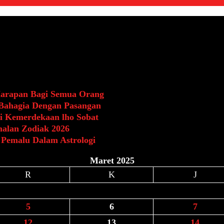
Harapan Bagi Semua Orang
 Bahagia Dengan Pasangan
i Kemerdekaan lho Sobat
malan Zodiak 2026
 Pemalu Dalam Astrologi
Maret 2025
R
K
J
5
6
7
12
13
14