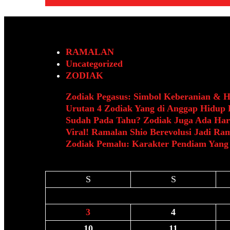
RAMALAN
Uncategorized
ZODIAK
Zodiak Pegasus: Simbol Keberanian & 
Urutan 4 Zodiak Yang di Anggap Hidup
Sudah Pada Tahu? Zodiak Juga Ada Har
Viral! Ramalan Shio Berevolusi Jadi Ra
Zodiak Pemalu: Karakter Pendiam Yang
S
S
3
4
10
11