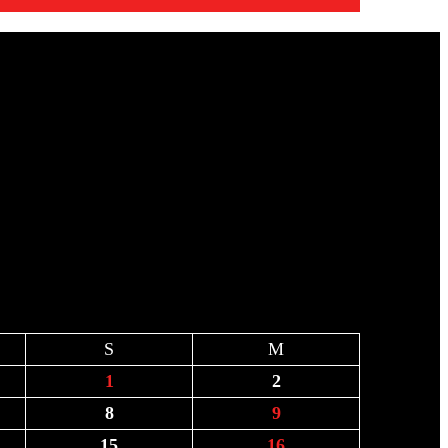
S
M
1
2
8
9
15
16