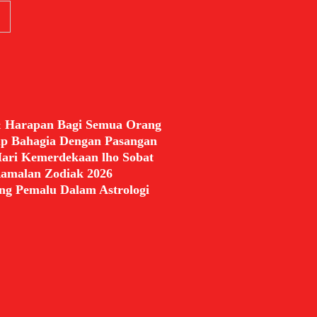
& Harapan Bagi Semua Orang
up Bahagia Dengan Pasangan
ari Kemerdekaan lho Sobat
 Ramalan Zodiak 2026
ng Pemalu Dalam Astrologi