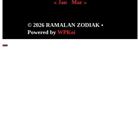
« Jan
Mar »
© 2026 RAMALAN ZODIAK
•
Powered by
WPKoi
Close