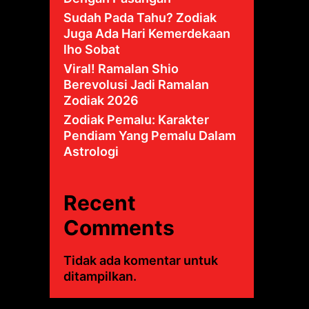
Sudah Pada Tahu? Zodiak
Juga Ada Hari Kemerdekaan
lho Sobat
Viral! Ramalan Shio
Berevolusi Jadi Ramalan
Zodiak 2026
Zodiak Pemalu: Karakter
Pendiam Yang Pemalu Dalam
Astrologi
Recent
Comments
Tidak ada komentar untuk
ditampilkan.