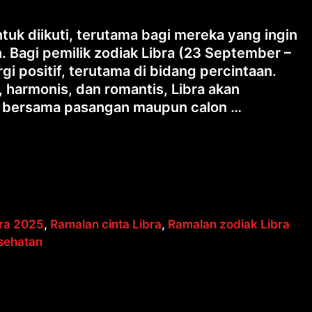
ntuk diikuti, terutama bagi mereka yang ingin
. Bagi pemilik zodiak Libra (23 September –
rgi positif, terutama di bidang percintaan.
 harmonis, dan romantis, Libra akan
t bersama pasangan maupun calon …
bra 2025
,
Ramalan cinta Libra
,
Ramalan zodiak Libra
esehatan