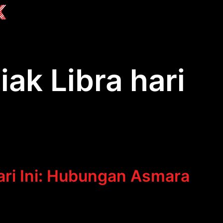
K
ak Libra hari
ari Ini: Hubungan Asmara