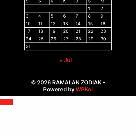
S
S
R
K
J
S
M
1
2
3
4
5
6
7
8
9
10
11
12
13
14
15
16
17
18
19
20
21
22
23
24
25
26
27
28
29
30
31
« Jul
© 2026 RAMALAN ZODIAK
•
Powered by
WPKoi
Close