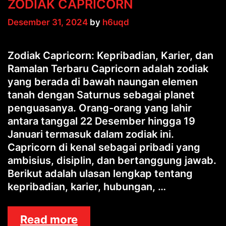
ZODIAK CAPRICORN
Desember 31, 2024
by
h6uqd
Zodiak Capricorn: Kepribadian, Karier, dan
Ramalan Terbaru Capricorn adalah zodiak
yang berada di bawah naungan elemen
tanah dengan Saturnus sebagai planet
penguasanya. Orang-orang yang lahir
antara tanggal 22 Desember hingga 19
Januari termasuk dalam zodiak ini.
Capricorn di kenal sebagai pribadi yang
ambisius, disiplin, dan bertanggung jawab.
Berikut adalah ulasan lengkap tentang
kepribadian, karier, hubungan, …
ZODIAK
Read more