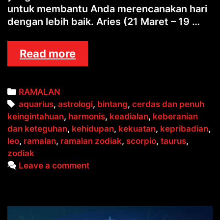
untuk membantu Anda merencanakan hari
dengan lebih baik. Aries (21 Maret – 19 …
RAMALAN
Read more
ZODIAK
Categories
RAMALAN
Tags
aquarius
,
astrologi
,
bintang
,
cerdas dan penuh
keingintahuan
,
harmonis
,
keadialan
,
keberanian
dan keteguhan
,
kehidupan
,
kekuatan
,
kepribadian
,
leo
,
ramalan
,
ramalan zodiak
,
scorpio
,
taurus
,
zodiak
Leave a comment