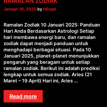
RAMALAN ZODIAK
Januari 10, 2025
by
h6uqd
Ramalan Zodiak 10 Januari 2025: Panduan
Hari Anda Berdasarkan Astrologi Setiap
hari membawa energi baru, dan ramalan
zodiak dapat menjadi panduan untuk
menghadapi berbagai situasi. Pada 10
Januari 2025, planet-planet menunjukkan
pengaruh yang beragam untuk setiap
ramalan zodiak. Berikut ini adalah prediksi
lengkap untuk semua zodiak. Aries (21
Maret – 19 April) Hari ini, Aries …
RAMALAN
Read more
ZODIAK