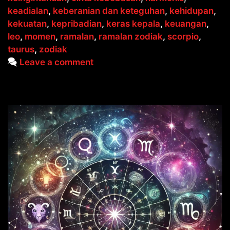
keadialan
,
keberanian dan keteguhan
,
kehidupan
,
kekuatan
,
kepribadian
,
keras kepala
,
keuangan
,
leo
,
momen
,
ramalan
,
ramalan zodiak
,
scorpio
,
taurus
,
zodiak
Leave a comment