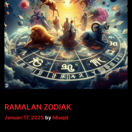
RAMALAN ZODIAK
Januari 17, 2025
by
h6uqd