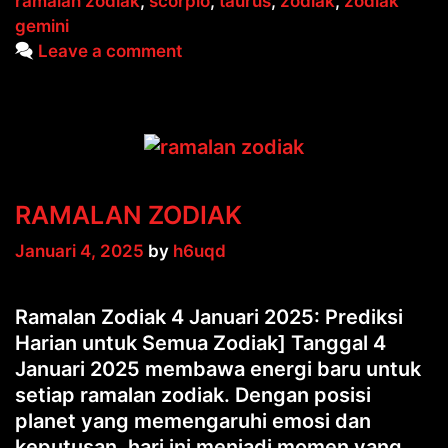
ramalan zodiak
,
scorpio
,
taurus
,
zodiak
,
zodiak
gemini
Leave a comment
RAMALAN ZODIAK
Januari 4, 2025
by
h6uqd
Ramalan Zodiak 4 Januari 2025: Prediksi
Harian untuk Semua Zodiak] Tanggal 4
Januari 2025 membawa energi baru untuk
setiap ramalan zodiak. Dengan posisi
planet yang memengaruhi emosi dan
keputusan, hari ini menjadi momen yang