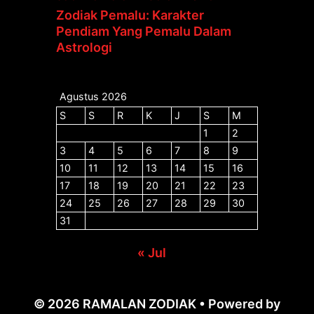
Zodiak Pemalu: Karakter
Pendiam Yang Pemalu Dalam
Astrologi
Agustus 2026
S
S
R
K
J
S
M
1
2
3
4
5
6
7
8
9
10
11
12
13
14
15
16
17
18
19
20
21
22
23
24
25
26
27
28
29
30
31
« Jul
© 2026 RAMALAN ZODIAK
• Powered by