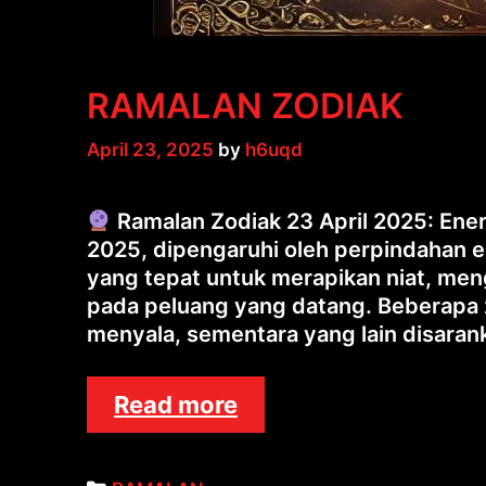
RAMALAN ZODIAK
April 23, 2025
by
h6uqd
Ramalan Zodiak 23 April 2025: Energ
2025, dipengaruhi oleh perpindahan en
yang tepat untuk merapikan niat, me
pada peluang yang datang. Beberapa
menyala, sementara yang lain disaran
RAMALAN
Read more
ZODIAK