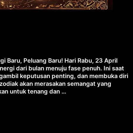
i Baru, Peluang Baru! Hari Rabu, 23 April
ergi dari bulan menuju fase penuh. Ini saat
ngambil keputusan penting, dan membuka diri
 zodiak akan merasakan semangat yang
kan untuk tenang dan …