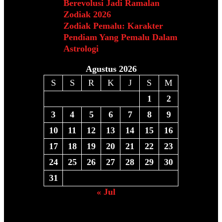
Berevolusi Jadi Ramalan
Zodiak 2026
Zodiak Pemalu: Karakter
Pendiam Yang Pemalu Dalam
Astrologi
Agustus 2026
S
S
R
K
J
S
M
1
2
3
4
5
6
7
8
9
10
11
12
13
14
15
16
17
18
19
20
21
22
23
24
25
26
27
28
29
30
31
« Jul