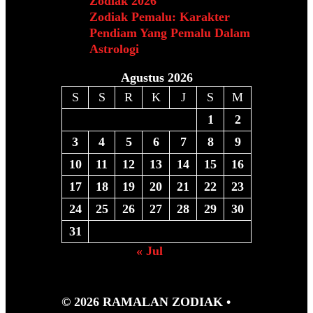
Zodiak 2026
Zodiak Pemalu: Karakter
Pendiam Yang Pemalu Dalam
Astrologi
Agustus 2026
S
S
R
K
J
S
M
1
2
3
4
5
6
7
8
9
10
11
12
13
14
15
16
17
18
19
20
21
22
23
24
25
26
27
28
29
30
31
« Jul
© 2026 RAMALAN ZODIAK
•